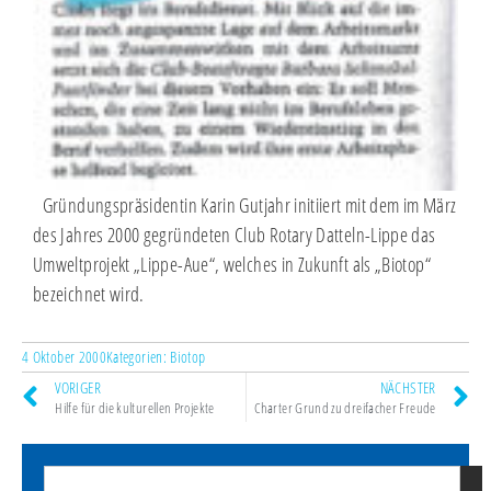
Gründungspräsidentin Karin Gutjahr initiiert mit dem im März
des Jahres 2000 gegründeten Club Rotary Datteln-Lippe das
Umweltprojekt „Lippe-Aue“, welches in Zukunft als „Biotop“
bezeichnet wird.
4 Oktober 2000
Kategorien:
Biotop
VORIGER
NÄCHSTER
Hilfe für die kulturellen Projekte
Charter Grund zu dreifacher Freude