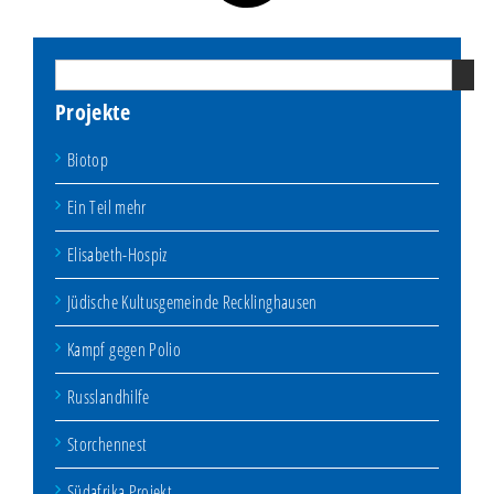
Projekte
Biotop
Ein Teil mehr
Elisabeth-Hospiz
Jüdische Kultusgemeinde Recklinghausen
Kampf gegen Polio
Russlandhilfe
Storchennest
Südafrika Projekt