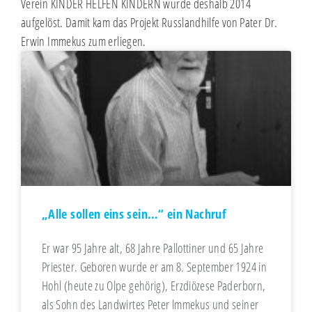
Verein KINDER HELFEN KINDERN wurde deshalb 2014
aufgelöst. Damit kam das Projekt Russlandhilfe von Pater Dr.
Erwin Immekus zum erliegen.
„Alle sollen eins sein…“ ein Nachruf
Er war 95 Jahre alt, 68 Jahre Pallottiner und 65 Jahre
Priester. Geboren wurde er am 8. September 1924 in
Hohl (heute zu Olpe gehörig), Erzdiözese Paderborn,
als Sohn des Landwirtes Peter lmmekus und seiner