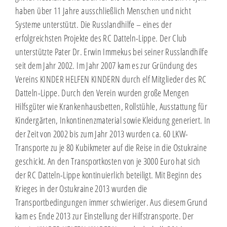
haben über 11 Jahre ausschließlich Menschen und nicht
Systeme unterstützt. Die Russlandhilfe – eines der
erfolgreichsten Projekte des RC Datteln-Lippe. Der Club
unterstützte Pater Dr. Erwin Immekus bei seiner Russlandhilfe
seit dem Jahr 2002. Im Jahr 2007 kam es zur Gründung des
Vereins KINDER HELFEN KINDERN durch elf Mitglieder des RC
Datteln-Lippe. Durch den Verein wurden große Mengen
Hilfsgüter wie Krankenhausbetten, Rollstühle, Ausstattung für
Kindergärten, Inkontinenzmaterial sowie Kleidung generiert. In
der Zeit von 2002 bis zum Jahr 2013 wurden ca. 60 LKW-
Transporte zu je 80 Kubikmeter auf die Reise in die Ostukraine
geschickt. An den Transportkosten von je 3000 Euro hat sich
der RC Datteln-Lippe kontinuierlich beteiligt. Mit Beginn des
Krieges in der Ostukraine 2013 wurden die
Transportbedingungen immer schwieriger. Aus diesem Grund
kam es Ende 2013 zur Einstellung der Hilfstransporte. Der