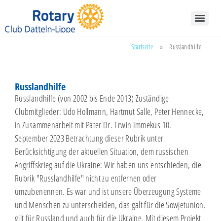
Startseite
»
Russlandhilfe
Russlandhilfe
Russlandhilfe (von 2002 bis Ende 2013) Zuständige
Clubmitglieder: Udo Hollmann, Hartmut Salle, Peter Hennecke,
in Zusammenarbeit mit Pater Dr. Erwin Immekus 10.
September 2023 Betrachtung dieser Rubrik unter
Berücksichtigung der aktuellen Situation, dem russischen
Angriffskrieg auf die Ukraine: Wir haben uns entschieden, die
Rubrik "Russlandhilfe" nicht zu entfernen oder
umzubenennen. Es war und ist unsere Überzeugung Systeme
und Menschen zu unterscheiden, das galt für die Sowjetunion,
gilt für Russland und auch für die Ukraine. Mit diesem Projekt