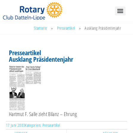
Startseite
»
Presseartikel
»
Ausklang Präsidentenjahr
Presseartikel
Ausklang Präsidentenjahr
Hartmut F. Salle zieht Bilanz – Ehrung
17 Juni 2003
Kategorien:
Presseartikel