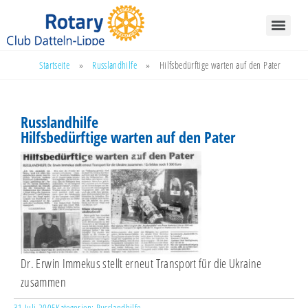
Startseite
»
Russlandhilfe
»
Hilfsbedürftige warten auf den Pater
Russlandhilfe
Hilfsbedürftige warten auf den Pater
Dr. Erwin Immekus stellt erneut Transport für die Ukraine
zusammen
31 Juli 2005
Kategorien:
Russlandhilfe