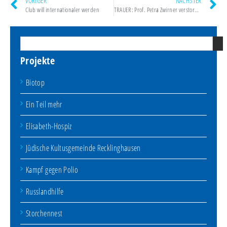
VORIGER
NÄCHSTER
Club will internationaler werden
TRAUER: Prof. Petra Zwirner verstorben
Projekte
Biotop
Ein Teil mehr
Elisabeth-Hospiz
Jüdische Kultusgemeinde Recklinghausen
Kampf gegen Polio
Russlandhilfe
Storchennest