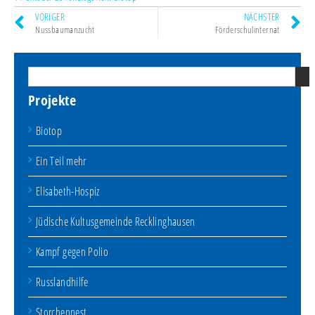
VORIGER
NÄCHSTER
Nussbaumanzucht
Förderschulinternat
Projekte
Biotop
Ein Teil mehr
Elisabeth-Hospiz
Jüdische Kultusgemeinde Recklinghausen
Kampf gegen Polio
Russlandhilfe
Storchennest