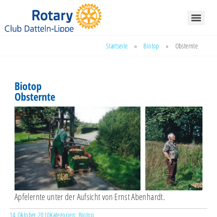
Startseite
»
Biotop
»
Obsternte
Biotop
Obsternte
Apfelernte unter der Aufsicht von Ernst Abenhardt.
14 Oktober 2010
Kategorien:
Biotop