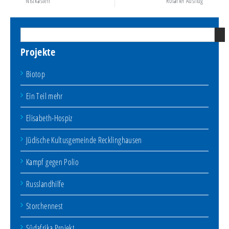
Nistkästen
Rotarier Ausflug
Projekte
Biotop
Ein Teil mehr
Elisabeth-Hospiz
Jüdische Kultusgemeinde Recklinghausen
Kampf gegen Polio
Russlandhilfe
Storchennest
Südafrika Projekt