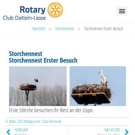
Startseite
»
Storchennest
»
Storchennest Erster Besuch
Storchennest
Storchennest Erster Besuch
Erste Störche besuchen ihr Nest an der Lippe.
6 März 2014
Kategorien:
Storchennest
VORIGER
NÄCHSTER