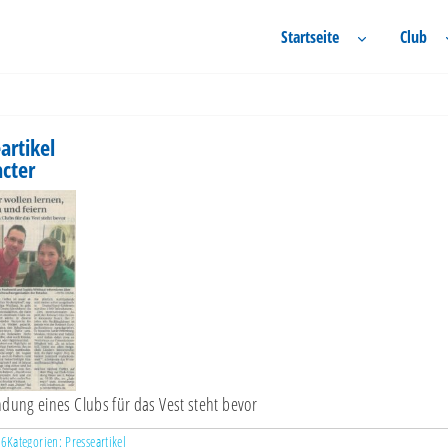
Startseite
Club
artikel
acter
dung eines Clubs für das Vest steht bevor
16
Kategorien:
Presseartikel