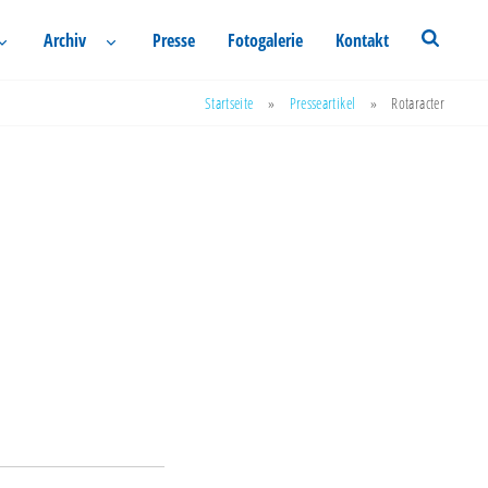
Archiv
Presse
Fotogalerie
Kontakt
Startseite
»
Presseartikel
»
Rotaracter