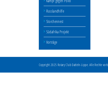
Kampf gegen Polio
Russlandhilfe
Storchennest
Südafrika Projekt
Vorträge
Copyright 2025 Rotary Club Datteln-Lippe. Alle Rechte vorb