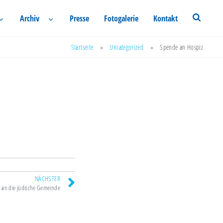
Archiv
Presse
Fotogalerie
Kontakt
Startseite
»
Uncategorized
»
Spende an Hospiz
NÄCHSTER
t an die jüdische Gemeinde