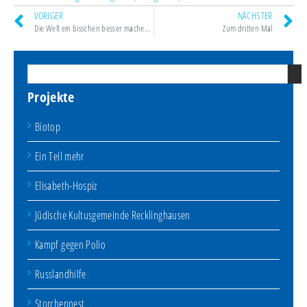
VORIGER
NÄCHSTER
Die Welt ein bisschen besser machen | Dattelner Morgenpost
Zum dritten Mal
Projekte
Biotop
Ein Teil mehr
Elisabeth-Hospiz
Jüdische Kultusgemeinde Recklinghausen
Kampf gegen Polio
Russlandhilfe
Storchennest