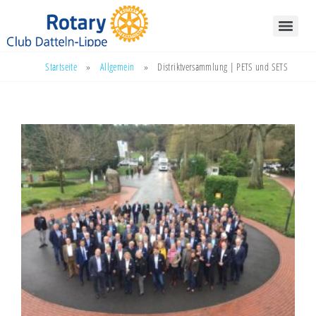
Startseite
»
Allgemein
»
Distriktversammlung | PETS und SETS