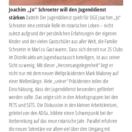
Joachim „Jo“ Schroeter will den Jugenddienst
stärken
Datteln Der Jugenddienst spielt für DGE Joachim „Jo“
Schroeter eine zentrale Rolle im rotarischen Leben – nicht
zuletzt aufgrund der persönlichen Erfahrungen der eigenen
Kinder und der vielen Gastschüler aus aller Welt, die Familie
Schroeter in Marl zu Gast waren. Dass sich derzeit nur 25 Clubs
im Distrikt aktiv am Jugendaustausch beteiligen, ist aus seiner
Sicht zu wenig. Mit dieser „Herzensangelegenheit“ liegt er
nicht nur mit dem neuen Weltpräsidenten Mark Maloney auf
einer Wellenlänge. Viele „seiner“ Präsidenten teilen die
Einschätzung, dass der Jugenddienst besonders gefördert
werden sollte. Das zeigte sich in den Arbeitsgruppen bei den
PETS und SETS. Die Diskussion in den kleinen Arbeitskreisen,
geleitet von den ADGs, bildete einen Schwerpunkt bei der
Vorbereitung auf das neue rotarische Jahr. Parallel erfuhren
die neuen Sekretäre vor allem viel über den Umgang mit