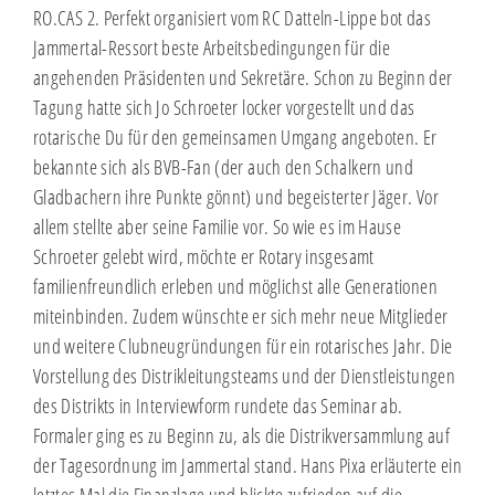
RO.CAS 2. Perfekt organisiert vom RC Datteln-Lippe bot das
Jammertal-Ressort beste Arbeitsbedingungen für die
angehenden Präsidenten und Sekretäre. Schon zu Beginn der
Tagung hatte sich Jo Schroeter locker vorgestellt und das
rotarische Du für den gemeinsamen Umgang angeboten. Er
bekannte sich als BVB-Fan (der auch den Schalkern und
Gladbachern ihre Punkte gönnt) und begeisterter Jäger. Vor
allem stellte aber seine Familie vor. So wie es im Hause
Schroeter gelebt wird, möchte er Rotary insgesamt
familienfreundlich erleben und möglichst alle Generationen
miteinbinden. Zudem wünschte er sich mehr neue Mitglieder
und weitere Clubneugründungen für ein rotarisches Jahr. Die
Vorstellung des Distrikleitungsteams und der Dienstleistungen
des Distrikts in Interviewform rundete das Seminar ab.
Formaler ging es zu Beginn zu, als die Distrikversammlung auf
der Tagesordnung im Jammertal stand. Hans Pixa erläuterte ein