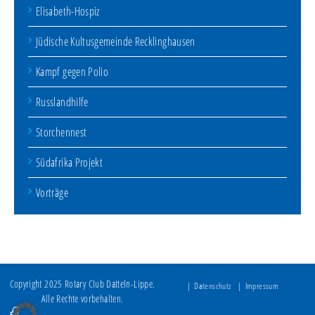
Elisabeth-Hospiz
Jüdische Kultusgemeinde Recklinghausen
Kampf gegen Polio
Russlandhilfe
Storchennest
Südafrika Projekt
Vorträge
Copyright 2025 Rotary Club Datteln-Lippe.
Datenschutz
Impressum
Alle Rechte vorbehalten.