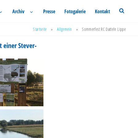
Archiv
Presse
Fotogalerie
Kontakt
Startseite
»
Allgemein
»
Sommerfest RC Datteln Lippe
 einer Stever-