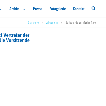
Archiv
Presse
Fotogalerie
Kontakt
Startseite
»
Allgemein
»
Saftspende an Marler Tafel
t Vertreter der
die Vorsitzende