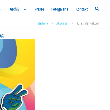
Archiv
Presse
Fotogalerie
Kontakt
Startseite
»
Allgemein
»
9. Fest der Kulturen
26