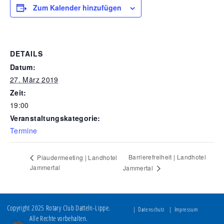
Zum Kalender hinzufügen
DETAILS
Datum:
27. März 2019
Zeit:
19:00
Veranstaltungskategorie:
Termine
Barrierefreiheit | Landhotel
Plaudermeeting | Landhotel
Jammertal
Jammertal
Copyright 2025 Rotary Club Datteln-Lippe.
Datenschutz
Impressum
Alle Rechte vorbehalten.