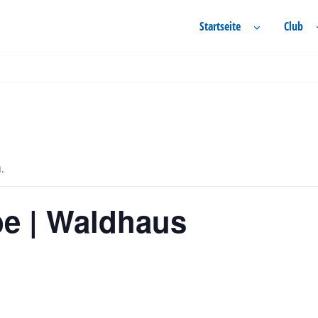
Startseite
Club
n.
e | Waldhaus