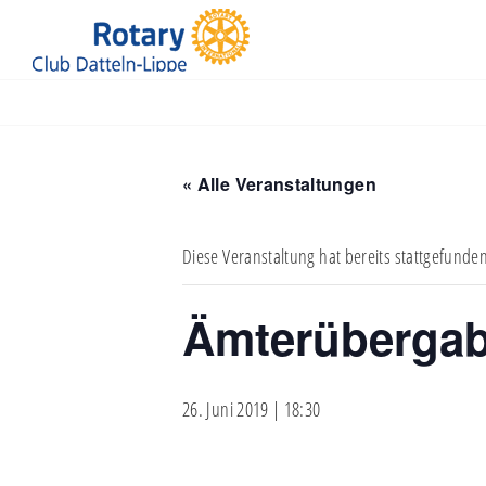
Jüdische Kultusgemeinde Recklinghausen
« Alle Veranstaltungen
Diese Veranstaltung hat bereits stattgefunde
Ämterübergab
26. Juni 2019 | 18:30