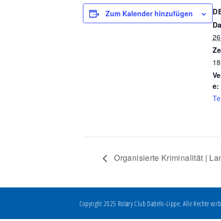
D
Zum Kalender hinzufügen
Da
26
Ze
18
Ve
e:
Te
Organisierte Kriminalität | L
Copyright 2025 Rotary Club Datteln-Lippe. Alle Rechte vorb