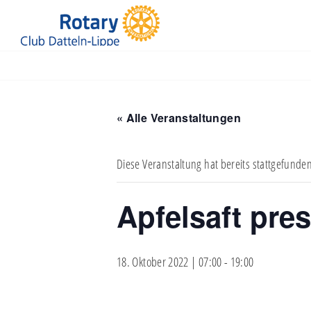
Jüdische Kultusgemeinde Recklinghausen
« Alle Veranstaltungen
Diese Veranstaltung hat bereits stattgefunde
Apfelsaft pre
18. Oktober 2022 | 07:00
-
19:00