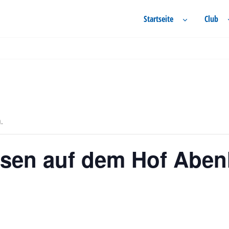
Startseite
Club
n.
ssen auf dem Hof Aben