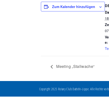
D
Zum Kalender hinzufügen
Da
18
Ze
07
Ve
e:
Te
Meeting „Stallwache“
Copyright 2025 Rotary Club Datteln-Lippe. Alle Rechte vorb