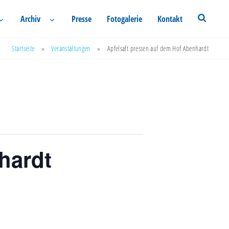
Archiv
Presse
Fotogalerie
Kontakt
Startseite
»
Veranstaltungen
»
Apfelsaft pressen auf dem Hof Abenhardt
hardt