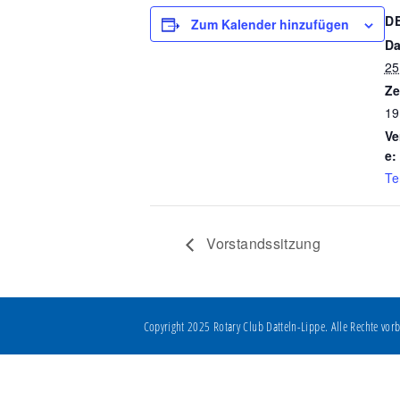
D
Zum Kalender hinzufügen
Da
25
Ze
19
Ve
e:
Te
Vorstandssitzung
Copyright 2025 Rotary Club Datteln-Lippe. Alle Rechte vorb