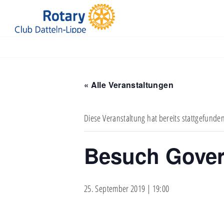
Jüdische Kultusgemeinde Recklinghausen
« Alle Veranstaltungen
Diese Veranstaltung hat bereits stattgefunde
Besuch Gover
25. September 2019 | 19:00