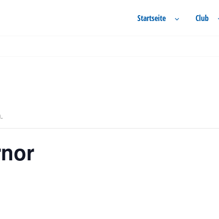
Startseite
Club
n.
nor