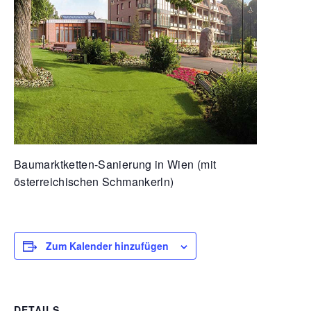
Baumarktketten-Sanierung in Wien (mit
österreichischen Schmankerln)
Zum Kalender hinzufügen
DETAILS