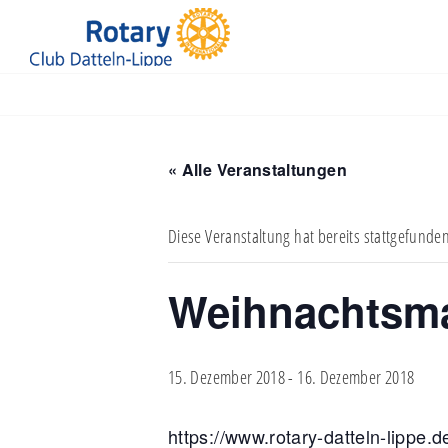
Jüdische Kultusgemeinde Recklinghausen
« Alle Veranstaltungen
Diese Veranstaltung hat bereits stattgefunde
Weihnachtsma
15. Dezember 2018
-
16. Dezember 2018
https://www.rotary-datteln-lippe