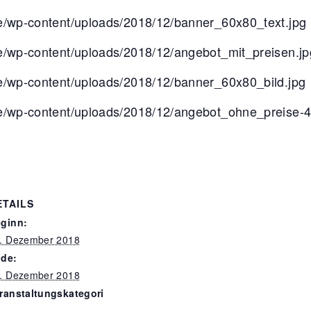
.de/wp-content/uploads/2018/12/banner_60x80_text.jpg
.de/wp-content/uploads/2018/12/angebot_mit_preisen.jp
.de/wp-content/uploads/2018/12/banner_60x80_bild.jpg
.de/wp-content/uploads/2018/12/angebot_ohne_preise-
ETAILS
ginn:
. Dezember 2018
de:
. Dezember 2018
ranstaltungskategori