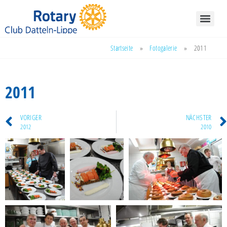
Startseite
»
Fotogalerie
»
2011
2011
VORIGER
NÄCHSTER
2012
2010