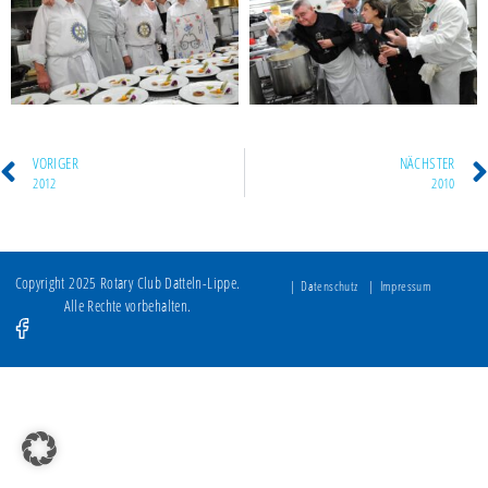
VORIGER
NÄCHSTER
2012
2010
Copyright 2025 Rotary Club Datteln-Lippe.
Datenschutz
Impressum
Alle Rechte vorbehalten.