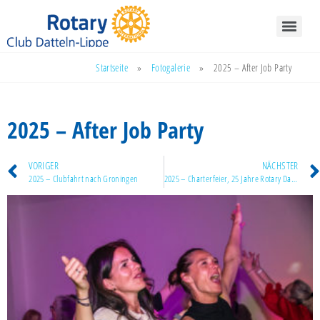
Startseite
»
Fotogalerie
»
2025 – After Job Party
2025 – After Job Party
VORIGER
NÄCHSTER
2025 – Clubfahrt nach Groningen
2025 – Charterfeier, 25 Jahre Rotary Datteln-Lippe