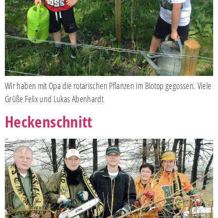
Wir haben mit Opa die rotarischen Pflanzen im Biotop gegossen. Viele
Grüße Felix und Lukas Abenhardt
Heckenschnitt