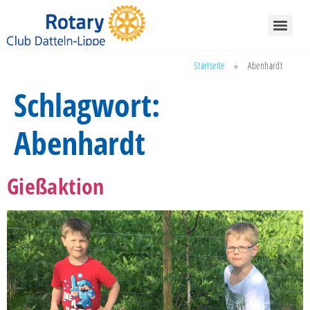
Startseite
»
Abenhardt
Schlagwort:
Abenhardt
Gießaktion