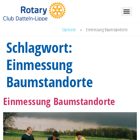
Startseite
»
Einmessung Baumstandorte
Schlagwort:
Einmessung
Baumstandorte
Einmessung Baumstandorte