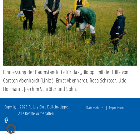
Einmessung der Baumstandorte für das „Biotop“ mit der Hilfe von
Carsten Abenhardt (Links), Ernst Abenhardt, Rosa Schröter, Udo
Hollmann, Joachim Schröter und Sohn.
Copyright 2025 Rotary Club Datteln-Lippe.
Datenschutz
Impressum
Alle Rechte vorbehalten.