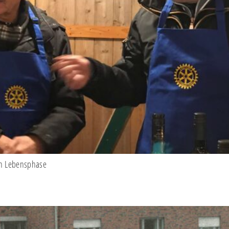
ten Lebensphase