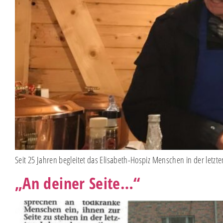
Seit 25 Jahren begleitet das Elisabeth-Hospiz Menschen in der letz
„An deiner Seite…“