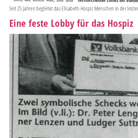
Seit 25 Jahren begleitet das Elisabeth-Hospiz Menschen in der letz
Eine feste Lobby für das Hospiz