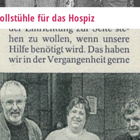
llstühle für das Hospiz