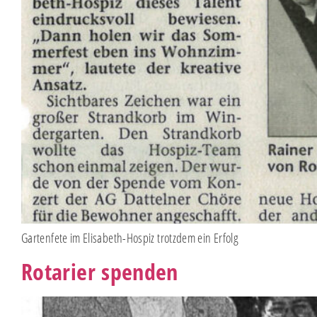
Gartenfete im Elisabeth-Hospiz trotzdem ein Erfolg
Rotarier spenden