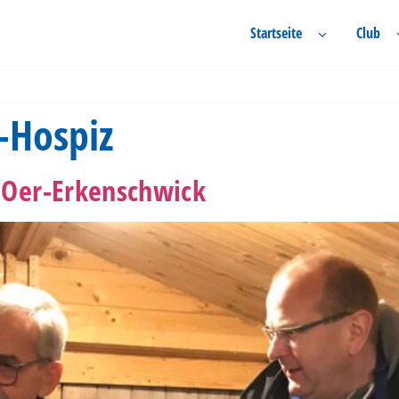
Startseite
Club
-Hospiz
 Oer-Erkenschwick