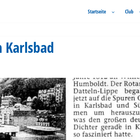
Startseite
Club
n Karlsbad
t