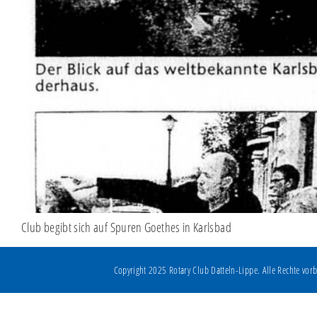
Club begibt sich auf Spuren Goethes in Karlsbad
Copyright 2025 Rotary Club Datteln-Lippe. Alle Rechte vorb