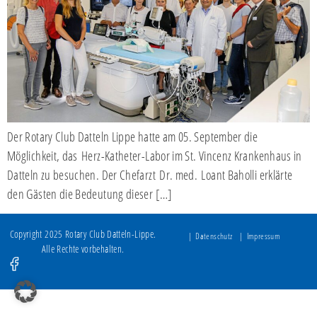
Der Rotary Club Datteln Lippe hatte am 05. September die
Möglichkeit, das Herz-Katheter-Labor im St. Vincenz Krankenhaus in
Datteln zu besuchen. Der Chefarzt Dr. med. Loant Baholli erklärte
den Gästen die Bedeutung dieser […]
Copyright 2025 Rotary Club Datteln-Lippe.
Datenschutz
Impressum
Alle Rechte vorbehalten.