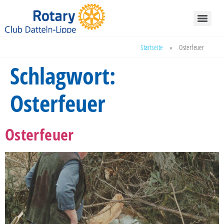
Startseite
»
Osterfeuer
Schlagwort:
Osterfeuer
Osterfeuer