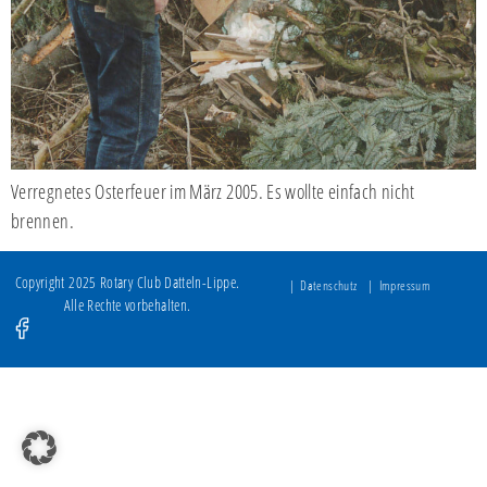
Verregnetes Osterfeuer im März 2005. Es wollte einfach nicht
brennen.
Copyright 2025 Rotary Club Datteln-Lippe.
Datenschutz
Impressum
Alle Rechte vorbehalten.