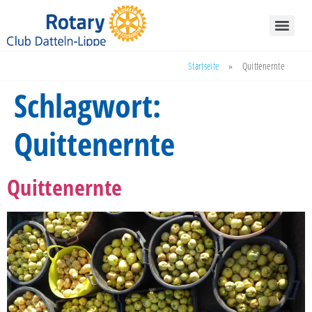
Startseite
»
Quittenernte
Schlagwort:
Quittenernte
Quittenernte