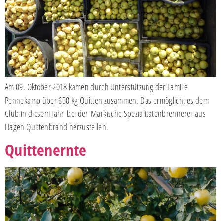
Am 09. Oktober 2018 kamen durch Unterstützung der Familie
Pennekamp über 650 Kg Quitten zusammen. Das ermöglicht es dem
Club in diesem Jahr bei der Märkische Spezialitätenbrennerei aus
Hagen Quittenbrand herzustellen.
Quittenernte