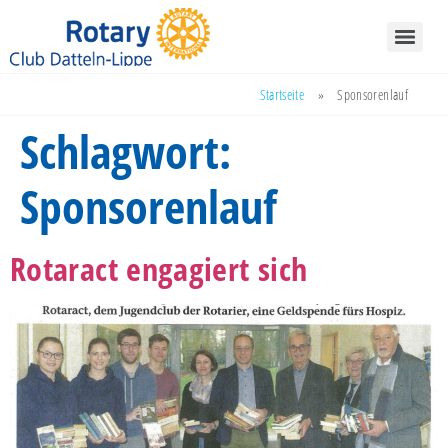
Startseite
»
Sponsorenlauf
Schlagwort:
Sponsorenlauf
Rotaract engagiert sich