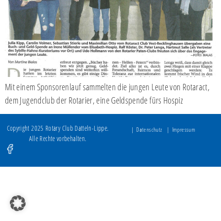
Mit einem Sponsorenlauf sammelten die jungen Leute von Rotaract,
dem Jugendclub der Rotarier, eine Geldspende fürs Hospiz
Copyright 2025 Rotary Club Datteln-Lippe.
Datenschutz
Impressum
Alle Rechte vorbehalten.