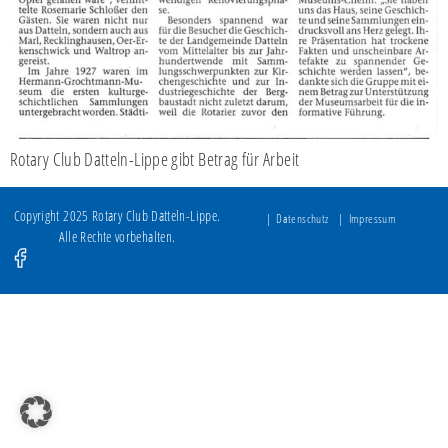
Rotary Club Datteln-Lippe gibt Betrag für Arbeit
Copyright 2025 Rotary Club Datteln-Lippe.
Datenschutz
Impressum
Alle Rechte vorbehalten.