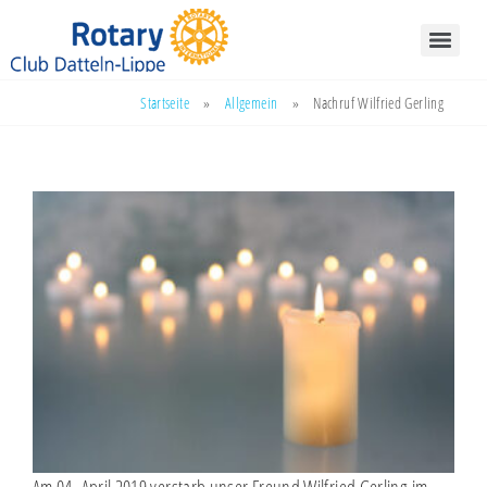
Startseite
»
Allgemein
»
Nachruf Wilfried Gerling
Am 04. April 2019 verstarb unser Freund Wilfried Gerling im