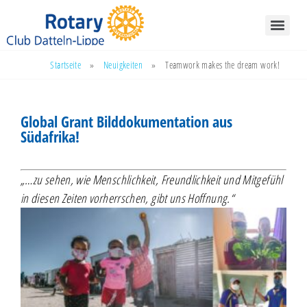
Startseite
»
Neuigkeiten
»
Teamwork makes the dream work!
Global Grant Bilddokumentation aus
Südafrika!
„…zu sehen, wie Menschlichkeit, Freundlichkeit und Mitgefühl
in diesen Zeiten vorherrschen, gibt uns Hoffnung.“