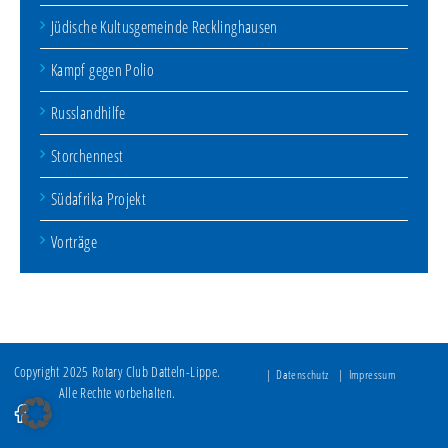
Jüdische Kultusgemeinde Recklinghausen
Kampf gegen Polio
Russlandhilfe
Storchennest
Südafrika Projekt
Vorträge
Copyright 2025 Rotary Club Datteln-Lippe.
Datenschutz
Impressum
Alle Rechte vorbehalten.