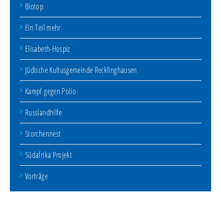
Biotop
Ein Teil mehr
Elisabeth-Hospiz
Jüdische Kultusgemeinde Recklinghausen
Kampf gegen Polio
Russlandhilfe
Storchennest
Südafrika Projekt
Vorträge