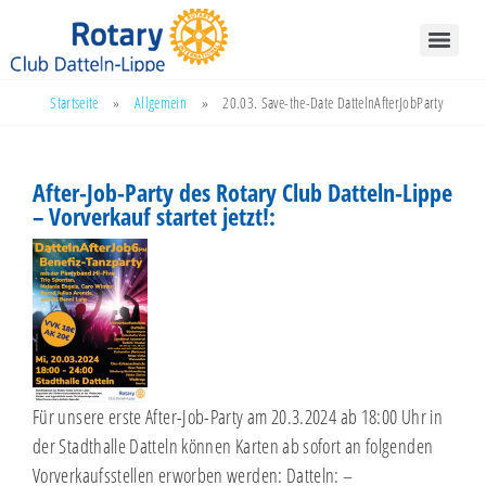
Startseite
»
Allgemein
»
20.03. Save-the-Date DattelnAfterJobParty
After-Job-Party des Rotary Club Datteln-Lippe
– Vorverkauf startet jetzt!:
Für unsere erste After-Job-Party am 20.3.2024 ab 18:00 Uhr in
der Stadthalle Datteln können Karten ab sofort an folgenden
Vorverkaufsstellen erworben werden: Datteln: –