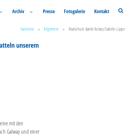
Archiv
Presse
Fotogalerie
Kontakt
Startseite
»
Allgemein
»
Realschule dankt Rotary Datteln-Lippe
Datteln unserem
eine mit den
nach Galway und einer