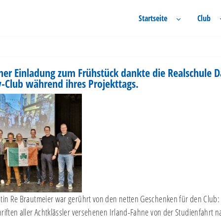
Startseite
Club
iner Einladung zum Frühstück dankte die Realschule 
y-Club während ihres Projekttags.
tin Re Brautmeier war gerührt von den netten Geschenken für den Club: 
riften aller Achtklässler versehenen Irland-Fahne von der Studienfahrt 