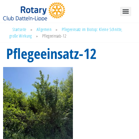
Startseite
»
Allgemein
»
Pflegeeinsatz im Biotop: Kleine Schnitte,
große Wirkung
»
Pflegeeinsatz-12
Pflegeeinsatz-12