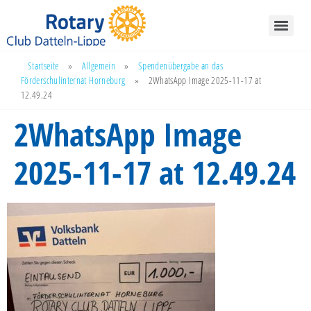
Startseite
»
Allgemein
»
Spendenübergabe an das
Förderschulinternat Horneburg
»
2WhatsApp Image 2025-11-17 at
12.49.24
2WhatsApp Image
2025-11-17 at 12.49.24