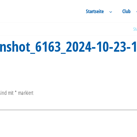
Startseite
Club
St
nshot_6163_2024-10-23-1
sind mit
*
markiert