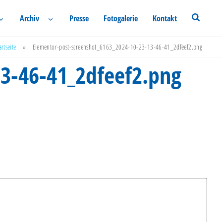
Archiv
Presse
Fotogalerie
Kontakt
artseite
»
Elementor-post-screenshot_6163_2024-10-23-13-46-41_2dfeef2.png
3-46-41_2dfeef2.png