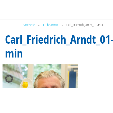
Startseite
»
Clubportrait
»
Carl_Friedrich_Arndt_01-min
Carl_Friedrich_Arndt_01
min