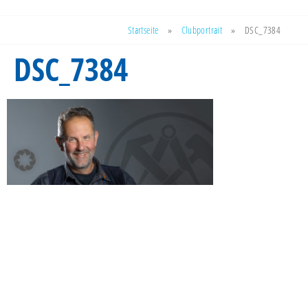
Startseite
»
Clubportrait
»
DSC_7384
DSC_7384