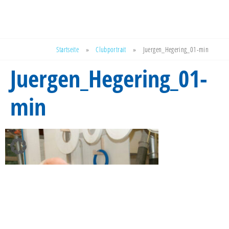
Startseite
»
Clubportrait
»
Juergen_Hegering_01-min
Juergen_Hegering_01-
min