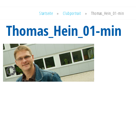
Startseite
»
Clubportrait
»
Thomas_Hein_01-min
Thomas_Hein_01-min