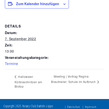
Zum Kalender hinzufügen
DETAILS
Datum:
7. September 2022
Zeit:
13:00
Veranstaltungskategorie:
Termine
Meeting | Vortrag Regina
Halloween
Brautmeier: Schule im Aufbruch
Kürbisschnitzen am
Biotop
Copyright 2025 Rotary Club Datteln-Lippe.
Datenschutz
Impressum