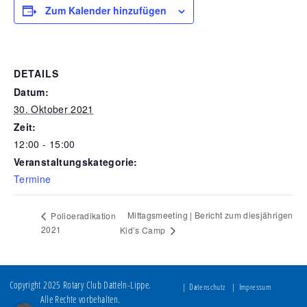
Zum Kalender hinzufügen
DETAILS
Datum:
30. Oktober 2021
Zeit:
12:00 - 15:00
Veranstaltungskategorie:
Termine
Mittagsmeeting | Bericht zum diesjährigen
Polioeradikation
2021
Kid’s Camp
Copyright 2025 Rotary Club Datteln-Lippe.
Datenschutz
Impressum
Alle Rechte vorbehalten.