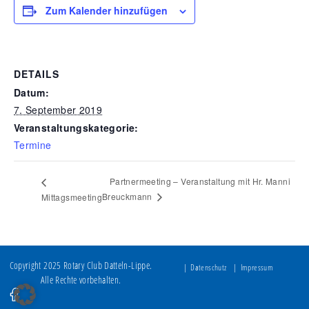
Zum Kalender hinzufügen
DETAILS
Datum:
7. September 2019
Veranstaltungskategorie:
Termine
Partnermeeting – Veranstaltung mit Hr. Manni
Breuckmann
Mittagsmeeting
Copyright 2025 Rotary Club Datteln-Lippe.
Datenschutz
Impressum
Alle Rechte vorbehalten.