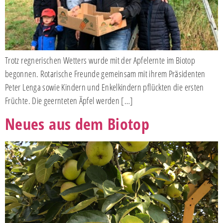
Trotz regnerischen Wetters wurde mit der Apfelernte im Biotop
begonnen. Rotarische Freunde gemeinsam mit ihrem Präsidenten
Peter Lenga sowie Kindern und Enkelkindern pflückten die ersten
Früchte. Die geernteten Äpfel werden […]
Neues aus dem Biotop