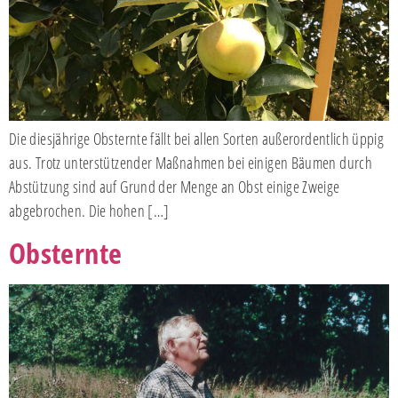
Die diesjährige Obsternte fällt bei allen Sorten außerordentlich üppig
aus. Trotz unterstützender Maßnahmen bei einigen Bäumen durch
Abstützung sind auf Grund der Menge an Obst einige Zweige
abgebrochen. Die hohen […]
Obsternte