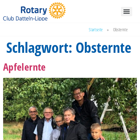
Startseite
»
Obsternte
Schlagwort:
Obsternte
Apfelernte