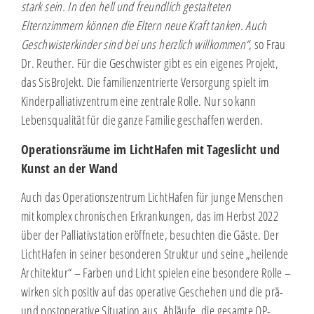
stark sein. In den hell und freundlich gestalteten
Elternzimmern können die Eltern neue Kraft tanken. Auch
Geschwisterkinder sind bei uns herzlich willkommen“
, so Frau
Dr. Reuther. Für die Geschwister gibt es ein eigenes Projekt,
das SisBroJekt. Die familienzentrierte Versorgung spielt im
Kinderpalliativzentrum eine zentrale Rolle. Nur so kann
Lebensqualität für die ganze Familie geschaffen werden.
Operationsräume im LichtHafen mit Tageslicht und
Kunst an der Wand
Auch das Operationszentrum LichtHafen für junge Menschen
mit komplex chronischen Erkrankungen, das im Herbst 2022
über der Palliativstation eröffnete, besuchten die Gäste. Der
LichtHafen in seiner besonderen Struktur und seine „heilende
Architektur“ – Farben und Licht spielen eine besondere Rolle –
wirken sich positiv auf das operative Geschehen und die prä-
und postoperative Situation aus. Abläufe, die gesamte OP-