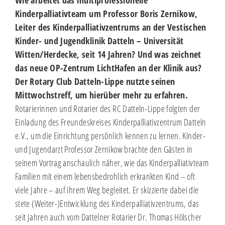
Wie arbeitet das multiprofessionelle
Kinderpalliativteam um Professor Boris Zernikow,
Leiter des Kinderpalliativzentrums an der Vestischen
Kinder- und Jugendklinik Datteln – Universität
Witten/Herdecke, seit 14 Jahren? Und was zeichnet
das neue OP-Zentrum LichtHafen an der Klinik aus?
Der Rotary Club Datteln-Lippe nutzte seinen
Mittwochstreff, um hierüber mehr zu erfahren.
Rotarierinnen und Rotarier des RC Datteln-Lippe folgten der
Einladung des Freundeskreises Kinderpalliativzentrum Datteln
e.V., um die Einrichtung persönlich kennen zu lernen. Kinder-
und Jugendarzt Professor Zernikow brachte den Gästen in
seinem Vortrag anschaulich näher, wie das Kinderpalliativteam
Familien mit einem lebensbedrohlich erkrankten Kind – oft
viele Jahre – auf ihrem Weg begleitet. Er skizzierte dabei die
stete (Weiter-)Entwicklung des Kinderpalliativzentrums, das
seit Jahren auch vom Dattelner Rotarier Dr. Thomas Hölscher