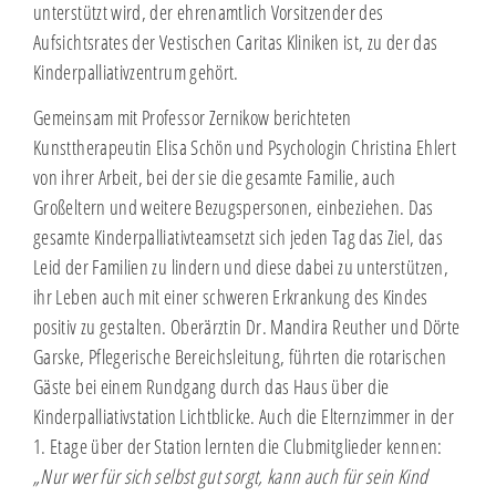
unterstützt wird, der ehrenamtlich Vorsitzender des
Aufsichtsrates der Vestischen Caritas Kliniken ist, zu der das
Kinderpalliativzentrum gehört.
Gemeinsam mit Professor Zernikow berichteten
Kunsttherapeutin Elisa Schön und Psychologin Christina Ehlert
von ihrer Arbeit, bei der sie die gesamte Familie, auch
Großeltern und weitere Bezugspersonen, einbeziehen. Das
gesamte Kinderpalliativteamsetzt sich jeden Tag das Ziel, das
Leid der Familien zu lindern und diese dabei zu unterstützen,
ihr Leben auch mit einer schweren Erkrankung des Kindes
positiv zu gestalten. Oberärztin Dr. Mandira Reuther und Dörte
Garske, Pflegerische Bereichsleitung, führten die rotarischen
Gäste bei einem Rundgang durch das Haus über die
Kinderpalliativstation Lichtblicke. Auch die Elternzimmer in der
1. Etage über der Station lernten die Clubmitglieder kennen:
„Nur wer für sich selbst gut sorgt, kann auch für sein Kind