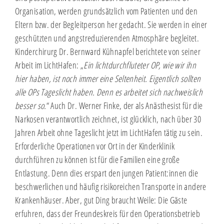
Organisation, werden grundsätzlich vom Patienten und den
Eltern bzw. der Begleitperson her gedacht. Sie werden in einer
geschützten und angstreduzierenden Atmosphäre begleitet.
Kinderchirurg Dr. Bernward Kühnapfel berichtete von seiner
Arbeit im LichtHafen: „
Ein lichtdurchfluteter OP, wie wir ihn
hier haben, ist noch immer eine Seltenheit. Eigentlich sollten
alle OPs Tageslicht haben. Denn es arbeitet sich nachweislich
besser so.
“ Auch Dr. Werner Finke, der als Anästhesist für die
Narkosen verantwortlich zeichnet, ist glücklich, nach über 30
Jahren Arbeit ohne Tageslicht jetzt im LichtHafen tätig zu sein.
Erforderliche Operationen vor Ort in der Kinderklinik
durchführen zu können ist für die Familien eine große
Entlastung. Denn dies erspart den jungen Patient:innen die
beschwerlichen und häufig risikoreichen Transporte in andere
Krankenhäuser. Aber, gut Ding braucht Weile: Die Gäste
erfuhren, dass der Freundeskreis für den Operationsbetrieb